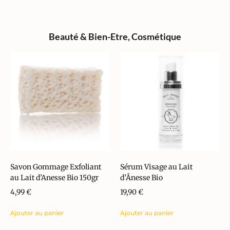
Beauté & Bien-Etre
,
Cosmétique
Savon Gommage Exfoliant
Sérum Visage au Lait
au Lait d’Anesse Bio 150gr
d’Ânesse Bio
4,99
€
19,90
€
Ajouter au panier
Ajouter au panier