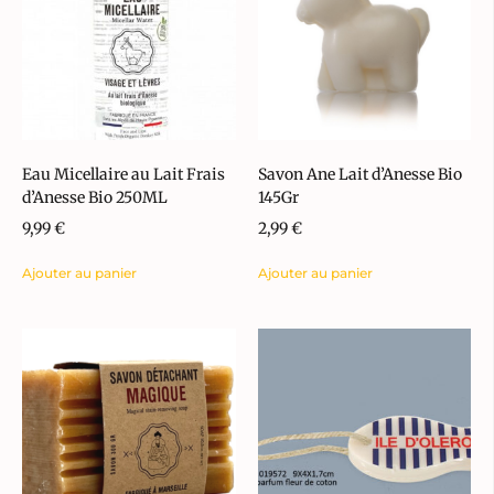
Eau Micellaire au Lait Frais
Savon Ane Lait d’Anesse Bio
d’Anesse Bio 250ML
145Gr
9,99
€
2,99
€
Ajouter au panier
Ajouter au panier