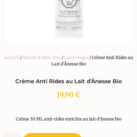
Accueil
/
Beauté & Bien-Etre
/
Cosmétique
/ Crème Anti Rides au
Lait d’Ânesse Bio
Crème Anti Rides au Lait d’Ânesse Bio
19,90
€
Crème 30 ML anti-rides enrichie au lait d’ânesse bio