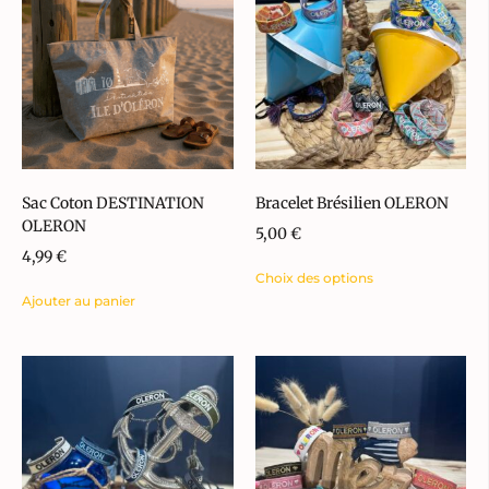
Sac Coton DESTINATION
Bracelet Brésilien OLERON
OLERON
5,00
€
4,99
€
Choix des options
Ajouter au panier