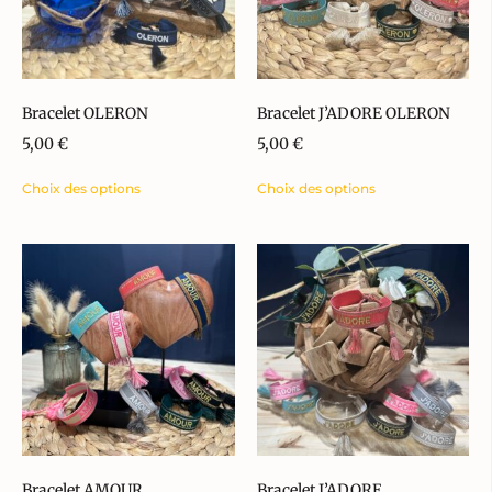
Bracelet OLERON
Bracelet J’ADORE OLERON
5,00
€
5,00
€
Choix des options
Choix des options
Bracelet AMOUR
Bracelet J’ADORE