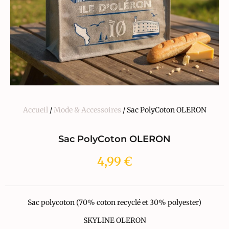
Accueil
/
Mode & Accessoires
/ Sac PolyCoton OLERON
Sac PolyCoton OLERON
4,99
€
Sac polycoton (70% coton recyclé et 30% polyester)
SKYLINE OLERON