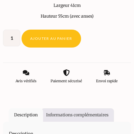
Largeur 41cm
Hauteur 55cm (avec anses)
AJOUTER AU PANIER
Avis vérifiés
Paiement sécurisé
Envoi rapide
Description
Informations complémentaires
Description