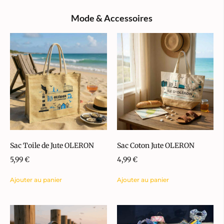
Mode & Accessoires
Sac Toile de Jute OLERON
Sac Coton Jute OLERON
5,99
€
4,99
€
Ajouter au panier
Ajouter au panier