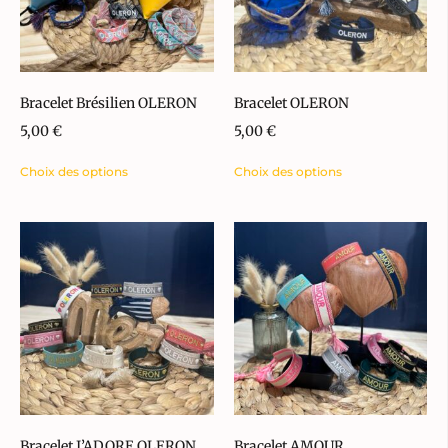
Bracelet Brésilien OLERON
Bracelet OLERON
5,00
€
5,00
€
Choix des options
Choix des options
Bracelet J’ADORE OLERON
Bracelet AMOUR