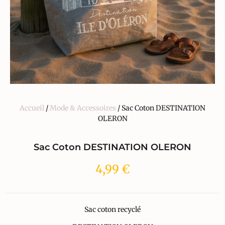
Accueil
/
Mode & Accessoires
/ Sac Coton DESTINATION
OLERON
Sac Coton DESTINATION OLERON
4,99
€
Sac coton recyclé