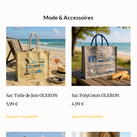
Mode & Accessoires
Sac Toile de Jute OLERON
Sac PolyCoton OLERON
5,99
€
4,99
€
Ajouter au panier
Ajouter au panier