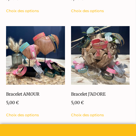
Choix des options
Choix des options
Bracelet AMOUR
Bracelet J’ADORE
5,00
€
5,00
€
Choix des options
Choix des options