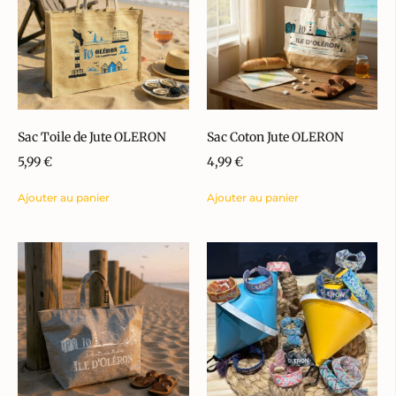
Sac Toile de Jute OLERON
Sac Coton Jute OLERON
5,99
€
4,99
€
Ajouter au panier
Ajouter au panier