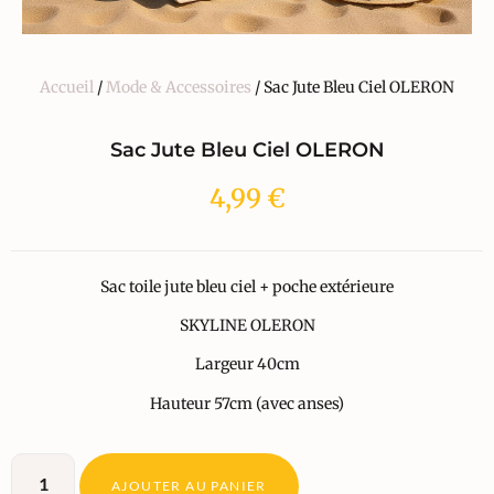
Accueil
/
Mode & Accessoires
/ Sac Jute Bleu Ciel OLERON
Sac Jute Bleu Ciel OLERON
4,99
€
Sac toile jute bleu ciel + poche extérieure
SKYLINE OLERON
Largeur 40cm
Hauteur 57cm (avec anses)
AJOUTER AU PANIER