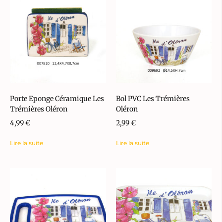
Porte Eponge Céramique Les
Bol PVC Les Trémières
Trémières Oléron
Oléron
4,99
€
2,99
€
Lire la suite
Lire la suite