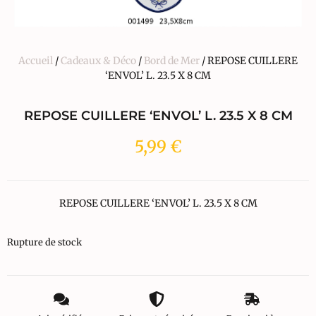
Accueil
/
Cadeaux & Déco
/
Bord de Mer
/ REPOSE CUILLERE
‘ENVOL’ L. 23.5 X 8 CM
REPOSE CUILLERE ‘ENVOL’ L. 23.5 X 8 CM
5,99
€
REPOSE CUILLERE ‘ENVOL’ L. 23.5 X 8 CM
Rupture de stock