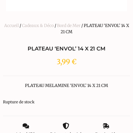
Accueil
/
Cadeaux & Déco
/
Bord de Mer
/ PLATEAU ‘ENVOL’ 14 X
21 CM
PLATEAU ‘ENVOL’ 14 X 21 CM
3,99
€
PLATEAU MELAMINE ‘ENVOL’ 14 X 21 CM
Rupture de stock