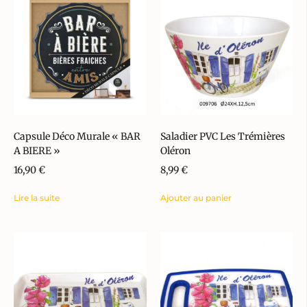
Capsule Déco Murale « BAR
Saladier PVC Les Trémières
A BIERE »
Oléron
16,90
€
8,99
€
Lire la suite
Ajouter au panier