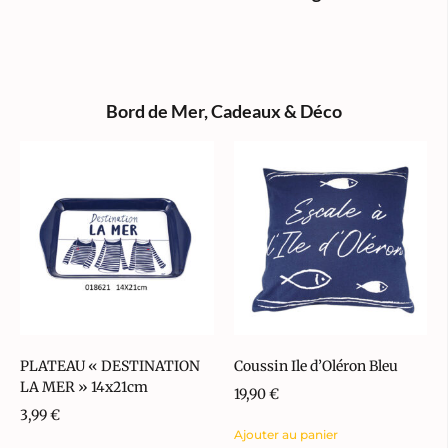
Bord de Mer
,
Cadeaux & Déco
PLATEAU « DESTINATION
Coussin Ile d’Oléron Bleu
LA MER » 14x21cm
19,90
€
3,99
€
Ajouter au panier