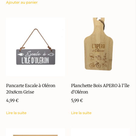
Ajouter au panier
Pancarte Escale à Oléron
Planchette Bois APERO à l’île
20x8cm Grise
d’Oléron
4,99
€
5,99
€
Lire la suite
Lire la suite