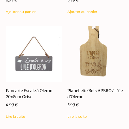
Ajouter au panier
Ajouter au panier
Pancarte Escale à Oléron
Planchette Bois APERO à l’île
20x8cm Grise
d’Oléron
4,99
€
5,99
€
Lire la suite
Lire la suite