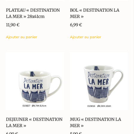
PLATEAU « DESTINATION
BOL « DESTINATION LA
LA MER » 28x41cm
MER »
11,90
€
6,99
€
Ajouter au panier
Ajouter au panier
DEJEUNER « DESTINATION
MUG « DESTINATION LA
LA MER »
MER »
6,99
€
5,99
€