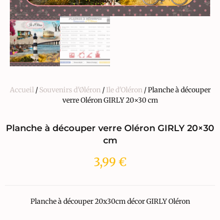
Accueil
/
Souvenirs d'Øléron
/
Ile d'Oléron
/ Planche à découper
verre Oléron GIRLY 20×30 cm
Planche à découper verre Oléron GIRLY 20×30
cm
3,99
€
Planche à découper 20x30cm décor GIRLY Oléron