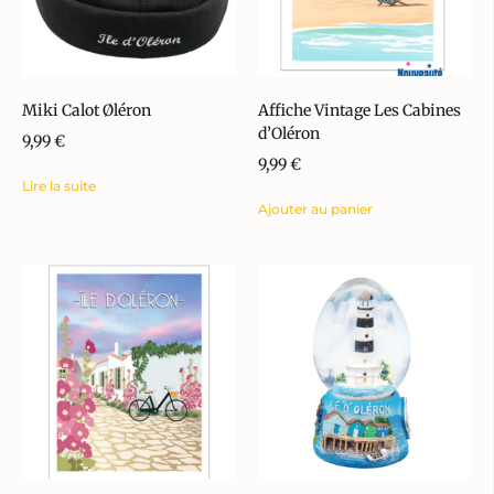
Miki Calot Øléron
Affiche Vintage Les Cabines
d’Oléron
9,99
€
9,99
€
Lire la suite
Ajouter au panier