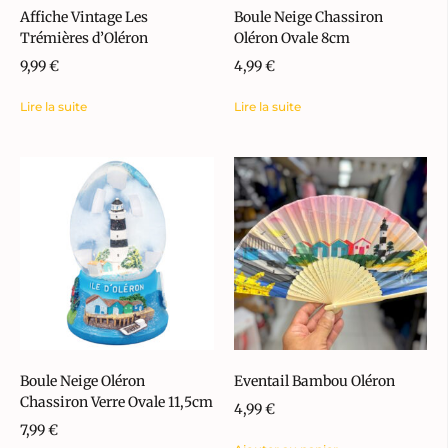
Affiche Vintage Les
Boule Neige Chassiron
Trémières d’Oléron
Oléron Ovale 8cm
9,99
€
4,99
€
Lire la suite
Lire la suite
Boule Neige Oléron
Eventail Bambou Oléron
Chassiron Verre Ovale 11,5cm
4,99
€
7,99
€