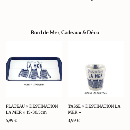
Bord de Mer
,
Cadeaux & Déco
PLATEAU « DESTINATION
TASSE « DESTINATION LA
LA MER » 15×30.5cm
MER »
5,99
€
3,99
€