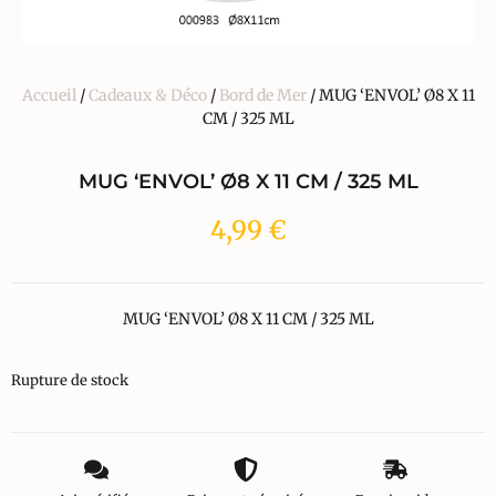
Accueil
/
Cadeaux & Déco
/
Bord de Mer
/ MUG ‘ENVOL’ Ø8 X 11
CM / 325 ML
MUG ‘ENVOL’ Ø8 X 11 CM / 325 ML
4,99
€
MUG ‘ENVOL’ Ø8 X 11 CM / 325 ML
Rupture de stock