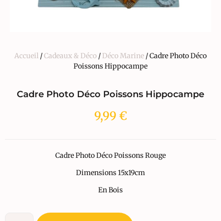
Accueil
/
Cadeaux & Déco
/
Déco Marine
/ Cadre Photo Déco
Poissons Hippocampe
Cadre Photo Déco Poissons Hippocampe
9,99
€
Cadre Photo Déco Poissons Rouge
Dimensions 15x19cm
En Bois