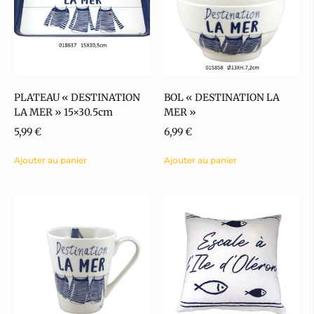
PLATEAU « DESTINATION
BOL « DESTINATION LA
LA MER » 15×30.5cm
MER »
5,99
€
6,99
€
Ajouter au panier
Ajouter au panier