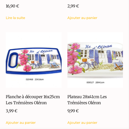
16,90
€
2,99
€
Lire la suite
Ajouter au panier
Planche à découper 16x25cm
Plateau 28x41cm Les
Les Trémières Oléron
Trémières Oléron
3,99
€
9,99
€
Ajouter au panier
Ajouter au panier