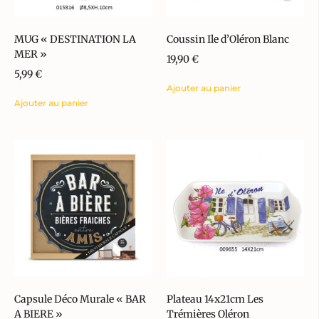
MUG « DESTINATION LA
Coussin Ile d’Oléron Blanc
MER »
19,90
€
5,99
€
Ajouter au panier
Ajouter au panier
Capsule Déco Murale « BAR
Plateau 14x21cm Les
A BIERE »
Trémières Oléron