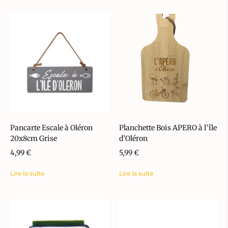
Pancarte Escale à Oléron
Planchette Bois APERO à l’île
20x8cm Grise
d’Oléron
4,99
€
5,99
€
Lire la suite
Lire la suite