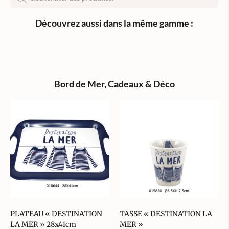
Découvrez aussi dans la même gamme :
Bord de Mer
,
Cadeaux & Déco
PLATEAU « DESTINATION
TASSE « DESTINATION LA
LA MER » 28x41cm
MER »