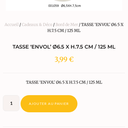
Accueil
/
Cadeaux & Déco
/
Bord de Mer
/ TASSE ‘ENVOL’ Ø6.5 X
H.7.5 CM / 125 ML
TASSE ‘ENVOL’ Ø6.5 X H.7.5 CM / 125 ML
3,99
€
TASSE ‘ENVOL’ Ø6.5 X H.7.5 CM / 125 ML
AJOUTER AU PANIER