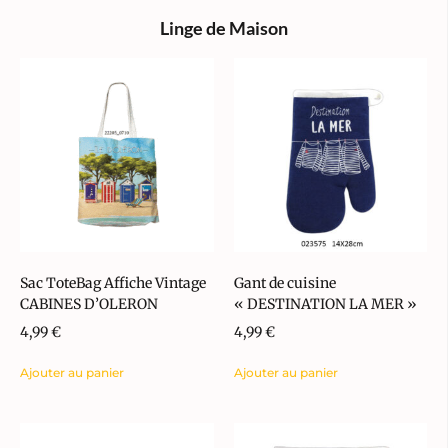
Linge de Maison
Sac ToteBag Affiche Vintage
Gant de cuisine
CABINES D’OLERON
« DESTINATION LA MER »
4,99
€
4,99
€
Ajouter au panier
Ajouter au panier