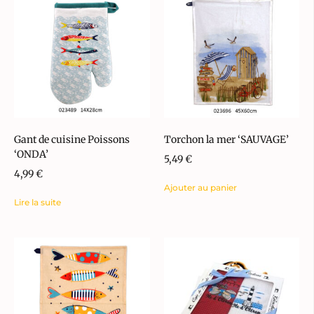
Gant de cuisine Poissons
Torchon la mer ‘SAUVAGE’
‘ONDA’
5,49
€
4,99
€
Ajouter au panier
Lire la suite