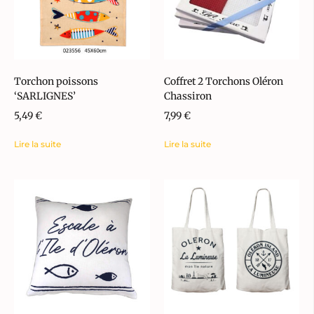
Torchon poissons
Coffret 2 Torchons Oléron
‘SARLIGNES’
Chassiron
5,49
€
7,99
€
Lire la suite
Lire la suite