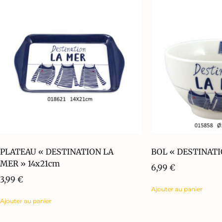
PLATEAU « DESTINATION LA
BOL « DESTINATI
MER » 14x21cm
6,99
€
3,99
€
Ajouter au panier
Ajouter au panier