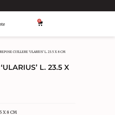
0
te
 REPOSE CUILLERE ‘ULARIUS’ L. 23.5 X 8 CM
ULARIUS’ L. 23.5 X
5 X 8 CM