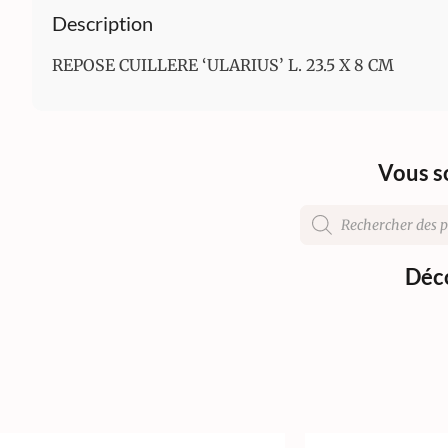
Description
REPOSE CUILLERE ‘ULARIUS’ L. 23.5 X 8 CM
Vous s
Déco