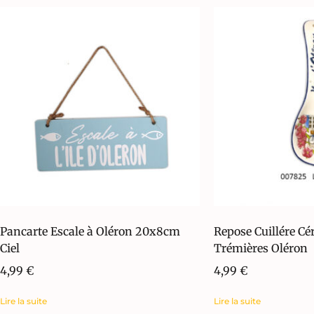
Pancarte Escale à Oléron 20x8cm
Repose Cuillére C
Ciel
Trémières Oléron
4,99
€
4,99
€
Lire la suite
Lire la suite