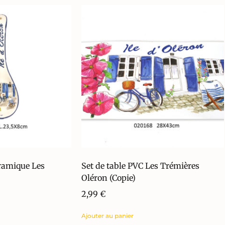
éramique Les
Set de table PVC Les Trémières
Oléron (Copie)
2,99
€
Ajouter au panier