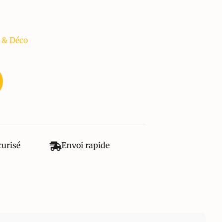
 & Déco
curisé
Envoi rapide