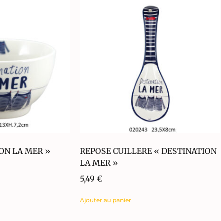
ON LA MER »
REPOSE CUILLERE « DESTINATION
LA MER »
5,49
€
Ajouter au panier