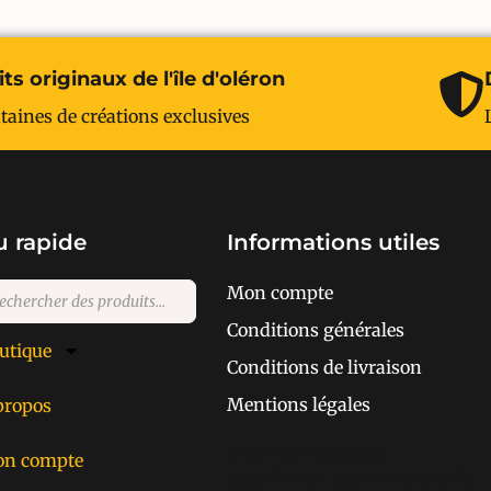
ts originaux de l'île d'oléron
taines de créations exclusives
 rapide
Informations utiles
Mon compte
Conditions générales
utique
Conditions de livraison
Mentions légales
propos
[cusrev_trustbadge
n compte
type="VSD" color="#373737"]