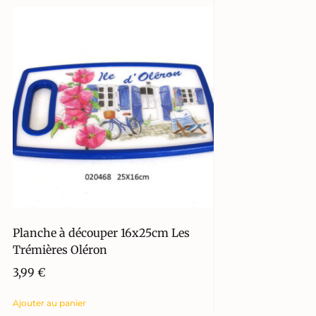
Planche à découper 16x25cm Les
Trémières Oléron
3,99
€
Ajouter au panier