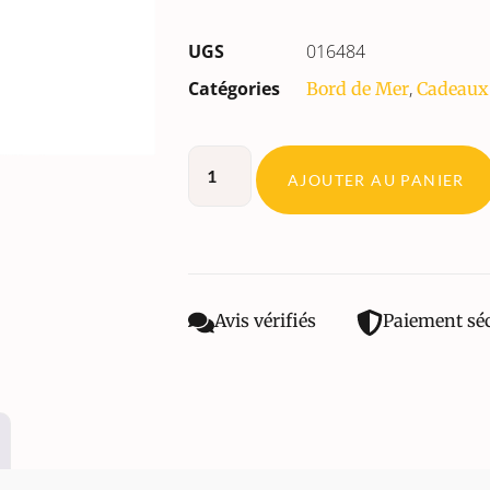
UGS
016484
Catégories
,
Bord de Mer
Cadeaux
AJOUTER AU PANIER
Avis vérifiés
Paiement sé