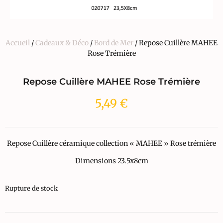
Accueil
/
Cadeaux & Déco
/
Bord de Mer
/ Repose Cuillère MAHEE
Rose Trémière
Repose Cuillère MAHEE Rose Trémière
5,49
€
Repose Cuillère céramique collection « MAHEE » Rose trémière
Dimensions 23.5x8cm
Rupture de stock