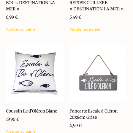
BOL « DESTINATION LA
REPOSE CUILLERE
MER »
« DESTINATION LA MER »
6,99
€
5,49
€
Ajouter au panier
Ajouter au panier
Coussin Ile d’Oléron Blanc
Pancarte Escale à Oléron
20x8cm Grise
19,90
€
4,99
€
Ajouter au panier