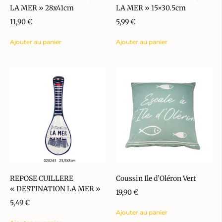
LA MER » 28x41cm
LA MER » 15×30.5cm
11,90
€
5,99
€
Ajouter au panier
Ajouter au panier
REPOSE CUILLERE
Coussin Ile d’Oléron Vert
« DESTINATION LA MER »
19,90
€
5,49
€
Ajouter au panier