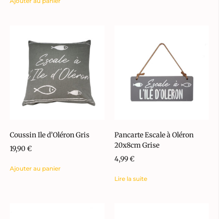
Ajouter au panier
Coussin Ile d’Oléron Gris
Pancarte Escale à Oléron
20x8cm Grise
19,90
€
4,99
€
Ajouter au panier
Lire la suite