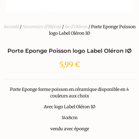
Accueil
/
Souvenirs d'Øléron
/
Ile d'Oléron
/ Porte Eponge Poisson
logo Label Oléron IØ
Porte Eponge Poisson logo Label Oléron IØ
5,99
€
Porte Eponge forme poisson en céramique disponible en 4
couleurs aux choix
Avec logo Label Oléron IØ
14x8cm
vendu avec éponge