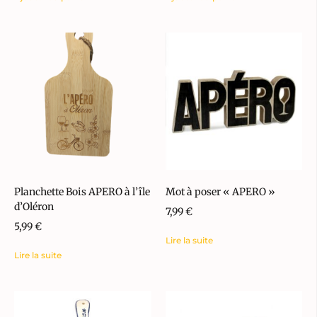
Planchette Bois APERO à l’île
Mot à poser « APERO »
d’Oléron
7,99
€
5,99
€
Lire la suite
Lire la suite