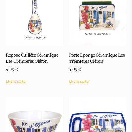
Repose Cuillére Céramique
Porte Eponge Céramique Les
Les Trémières Oléron
Trémières Oléron
4,99
€
4,99
€
Lire la suite
Lire la suite