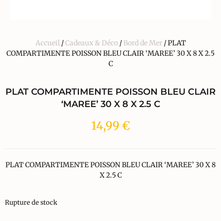
Accueil
/
Cadeaux & Déco
/
Bord de Mer
/ PLAT
COMPARTIMENTE POISSON BLEU CLAIR ‘MAREE’ 30 X 8 X 2.5
C
PLAT COMPARTIMENTE POISSON BLEU CLAIR
‘MAREE’ 30 X 8 X 2.5 C
14,99
€
PLAT COMPARTIMENTE POISSON BLEU CLAIR ‘MAREE’ 30 X 8
X 2.5 C
Rupture de stock