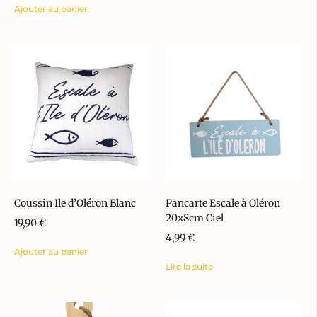
Ajouter au panier
Coussin Ile d’Oléron Blanc
Pancarte Escale à Oléron
20x8cm Ciel
19,90
€
4,99
€
Ajouter au panier
Lire la suite