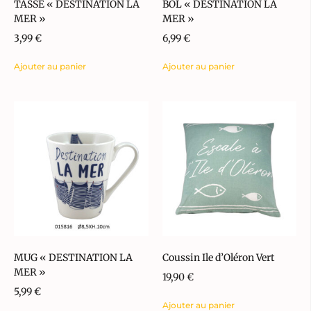
TASSE « DESTINATION LA
BOL « DESTINATION LA
MER »
MER »
3,99
€
6,99
€
Ajouter au panier
Ajouter au panier
MUG « DESTINATION LA
Coussin Ile d’Oléron Vert
MER »
19,90
€
5,99
€
Ajouter au panier