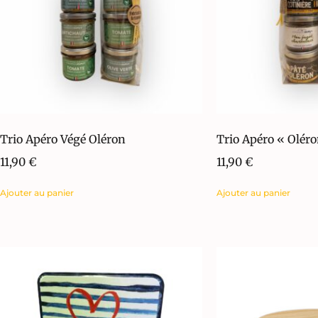
Trio Apéro Végé Oléron
Trio Apéro « Oléro
11,90
€
11,90
€
Ajouter au panier
Ajouter au panier