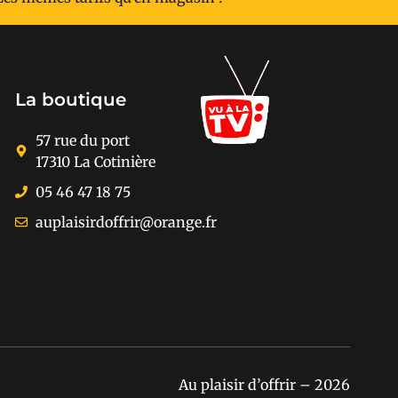
La boutique
57 rue du port
17310 La Cotinière
05 46 47 18 75
auplaisirdoffrir@orange.fr
Au plaisir d’offrir – 2026