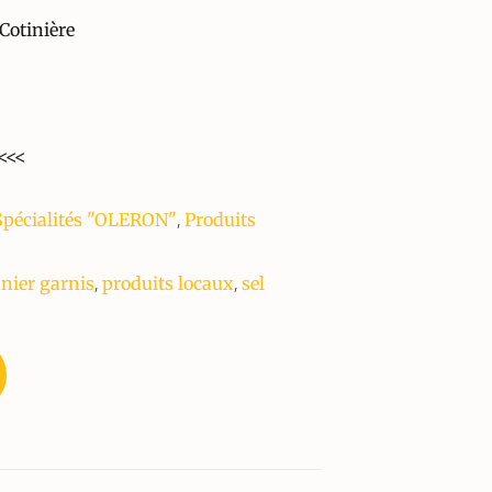
Cotinière
<<<
,
 Spécialités "OLERON"
Produits
,
,
nier garnis
produits locaux
sel