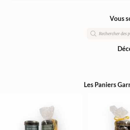
Vous s
Déco
Les Paniers Gar