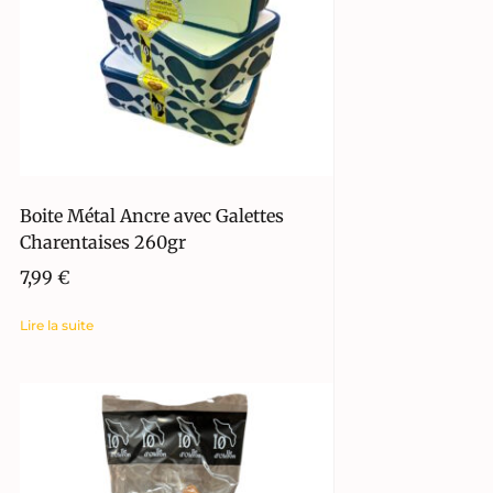
Boite Métal Ancre avec Galettes
Charentaises 260gr
7,99
€
Lire la suite