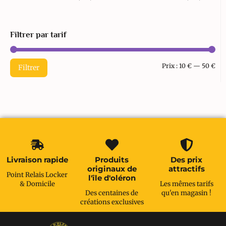
Filtrer par tarif
Prix :
10 €
—
50 €
Filtrer
Livraison rapide
Produits
Des prix
originaux de
attractifs
Point Relais Locker
l'île d'oléron
& Domicile
Les mêmes tarifs
Des centaines de
qu'en magasin !
créations exclusives