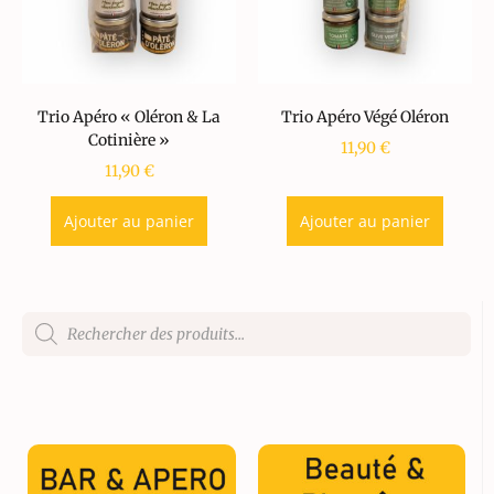
Trio Apéro « Oléron & La
Trio Apéro Végé Oléron
Cotinière »
11,90
€
11,90
€
Ajouter au panier
Ajouter au panier