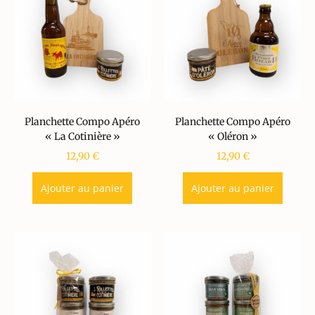
Planchette Compo Apéro
Planchette Compo Apéro
« La Cotinière »
« Oléron »
12,90
€
12,90
€
Ajouter au panier
Ajouter au panier