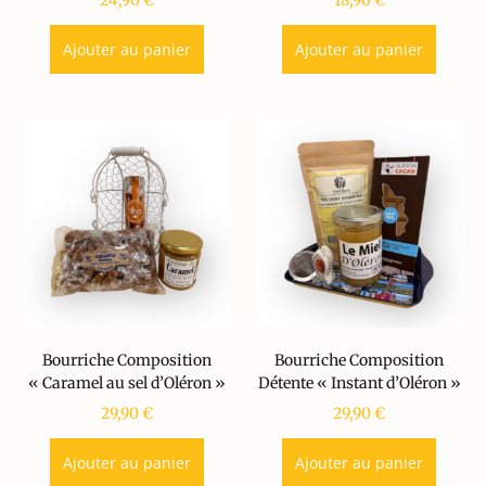
24,90
€
18,90
€
Ajouter au panier
Ajouter au panier
Bourriche Composition
Bourriche Composition
« Caramel au sel d’Oléron »
Détente « Instant d’Oléron »
29,90
€
29,90
€
Ajouter au panier
Ajouter au panier