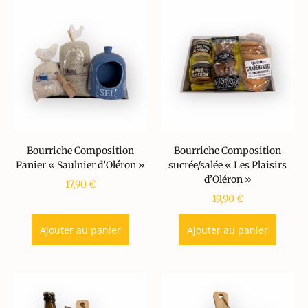
Bourriche Composition
Bourriche Composition
Panier « Saulnier d’Oléron »
sucrée/salée « Les Plaisirs
d’Oléron »
17,90
€
19,90
€
Ajouter au panier
Ajouter au panier