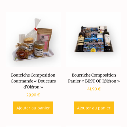
Bourriche Composition
Bourriche Composition
Gourmande « Douceurs
Panier « BEST OF IØléron »
d’Oléron »
41,90
€
29,90
€
Ajouter au panier
Ajouter au panier