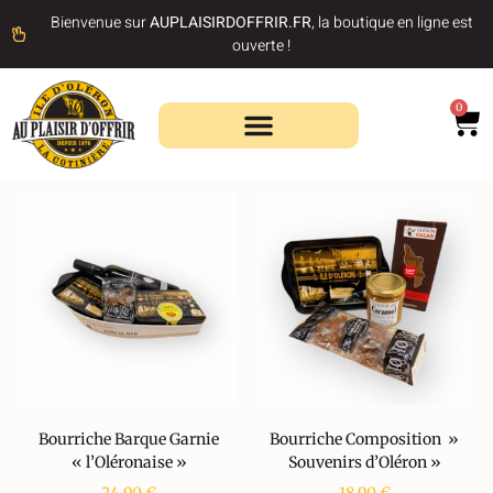
Bienvenue sur
AUPLAISIRDOFFRIR.FR
, la boutique en ligne est
ouverte !
0
Recherche de produits
Bourriche Barque Garnie
Bourriche Composition »
« l’Oléronaise »
Souvenirs d’Oléron »