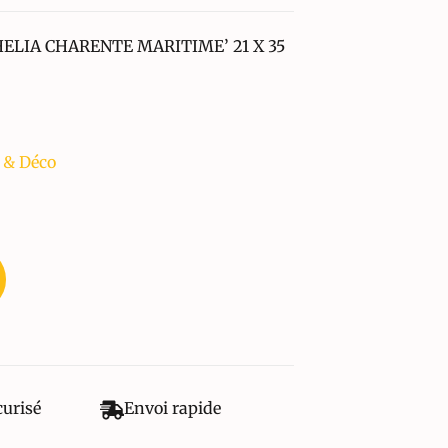
ELIA CHARENTE MARITIME’ 21 X 35
 & Déco
curisé
Envoi rapide