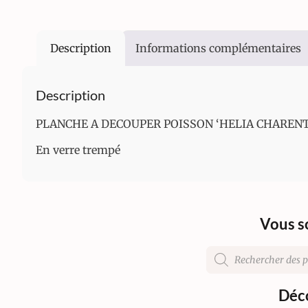
Description
Informations complémentaires
Description
PLANCHE A DECOUPER POISSON ‘HELIA CHARENTE
En verre trempé
Vous s
Déco