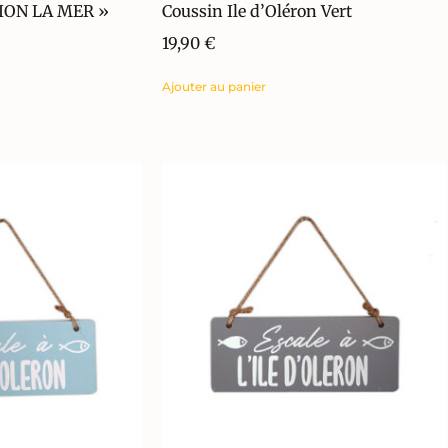
ION LA MER »
Coussin Ile d’Oléron Vert
19,90
€
Ajouter au panier