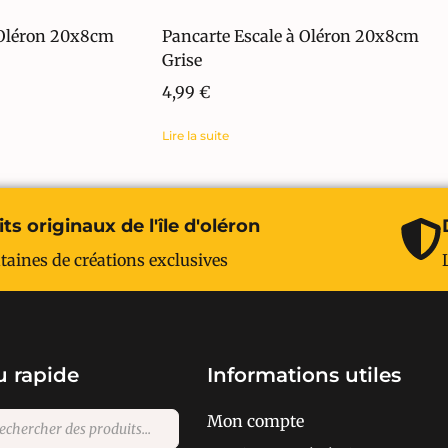
 Oléron 20x8cm
Pancarte Escale à Oléron 20x8cm
Grise
4,99
€
Lire la suite
ts originaux de l'île d'oléron
taines de créations exclusives
 rapide
Informations utiles
Mon compte