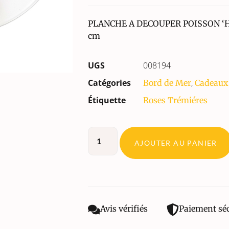
PLANCHE A DECOUPER POISSON ‘H
cm
UGS
008194
Catégories
,
Bord de Mer
Cadeaux
Étiquette
Roses Trémiéres
AJOUTER AU PANIER
Avis vérifiés
Paiement sé