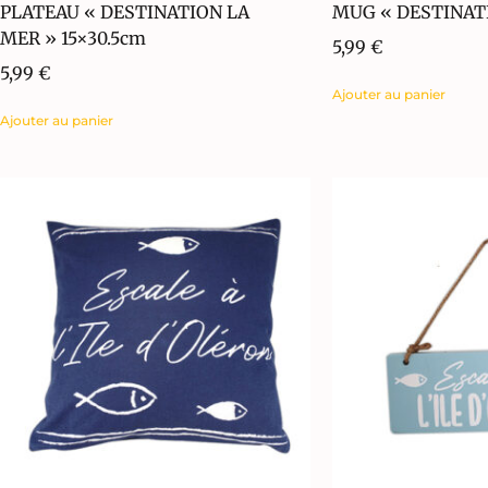
PLATEAU « DESTINATION LA
MUG « DESTINAT
MER » 15×30.5cm
5,99
€
5,99
€
Ajouter au panier
Ajouter au panier