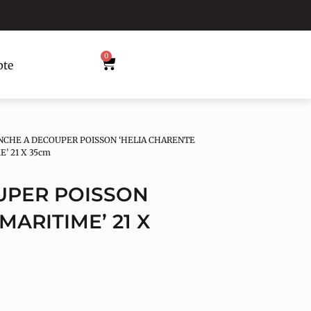
0
te
NCHE A DECOUPER POISSON ‘HELIA CHARENTE
’ 21 X 35cm
UPER POISSON
MARITIME’ 21 X