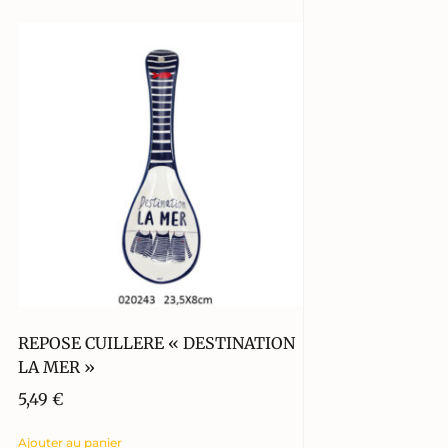
REPOSE CUILLERE « DESTINATION
LA MER »
5,49
€
Ajouter au panier