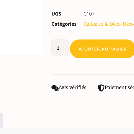
UGS
0107
Catégories
,
Cadeaux & Déco
Déco
AJOUTER AU PANIER
Avis vérifiés
Paiement sé