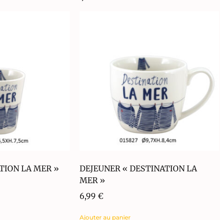
TION LA MER »
DEJEUNER « DESTINATION LA
MER »
6,99
€
Ajouter au panier