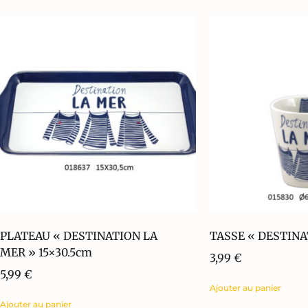
PLATEAU « DESTINATION LA
TASSE « DESTINA
MER » 15×30.5cm
3,99
€
5,99
€
Ajouter au panier
Ajouter au panier