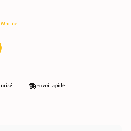
 Marine
curisé
Envoi rapide