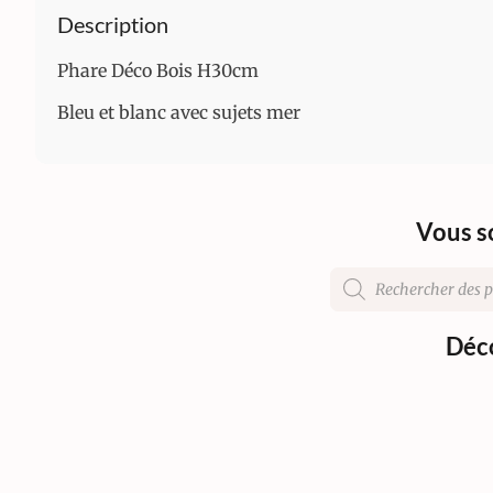
Description
Phare Déco Bois H30cm
Bleu et blanc avec sujets mer
Vous s
Déco