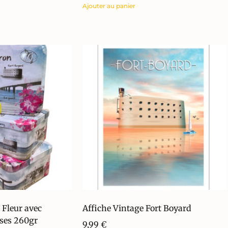
Ajouter au panier
 Fleur avec
Affiche Vintage Fort Boyard
ises 260gr
9,99
€