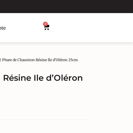
0
te
/ Phare de Chassiron Résine Ile d’Oléron 25cm
 Résine Ile d’Oléron