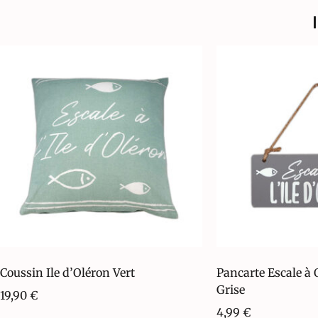
Coussin Ile d’Oléron Vert
Pancarte Escale à
Grise
19,90
€
4,99
€