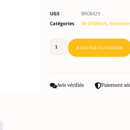
UGS
BR08429
Catégories
,
Ile d'Oléron
Souvenir
AJOUTER AU PANIER
Avis vérifiés
Paiement sé