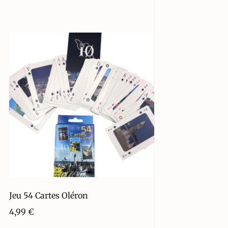
Jeu 54 Cartes Oléron
4,99
€