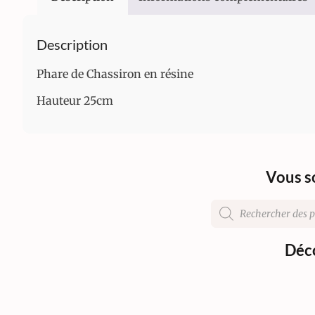
Description
Phare de Chassiron en résine
Hauteur 25cm
Vous s
Déco