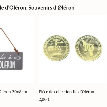
Ile d'Oléron
,
Souvenirs d'Øléron
 Oléron 20x8cm
Pièce de collection Ile d’Oléron
2,00
€