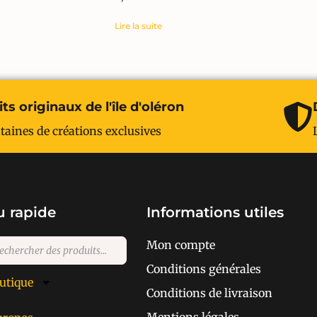
Lire la suite
ts originaux de l'île d'oléron
taines de créations exclusives
 rapide
Informations utiles
Mon compte
Conditions générales
utique
Conditions de livraison