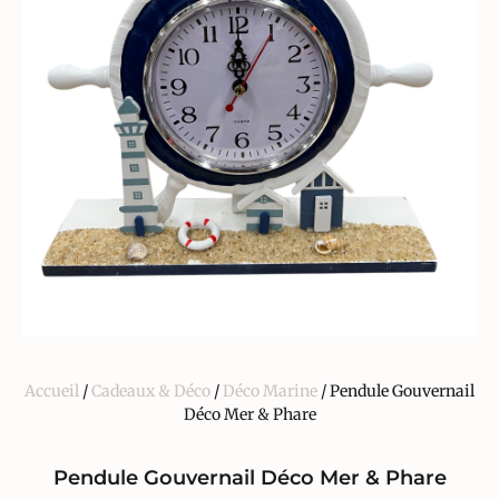
Accueil
/
Cadeaux & Déco
/
Déco Marine
/ Pendule Gouvernail
Déco Mer & Phare
Pendule Gouvernail Déco Mer & Phare