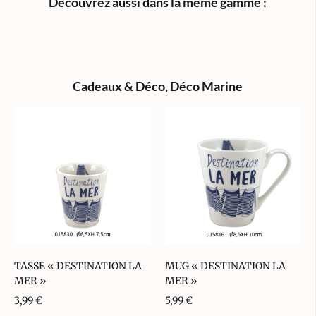
Découvrez aussi dans la même gamme :
Cadeaux & Déco
,
Déco Marine
TASSE « DESTINATION LA
MUG « DESTINATION LA
MER »
MER »
3,99
€
5,99
€