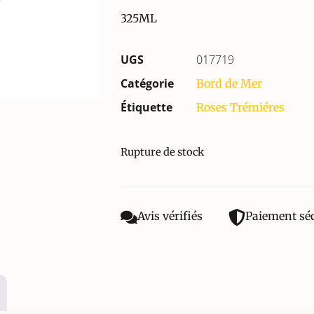
325ML
UGS
017719
Catégorie
Bord de Mer
Étiquette
Roses Trémiéres
Rupture de stock
Avis vérifiés
Paiement sé