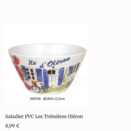
Saladier PVC Les Trémières Oléron
8,99
€