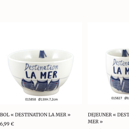
BOL « DESTINATION LA MER »
DEJEUNER « DES
MER »
6,99
€