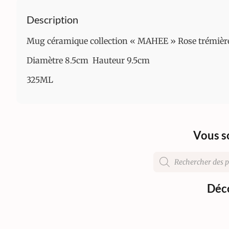
Description
Mug céramique collection « MAHEE » Rose trémièr
Diamètre 8.5cm Hauteur 9.5cm
325ML
Vous s
Déco