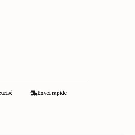
curisé
Envoi rapide