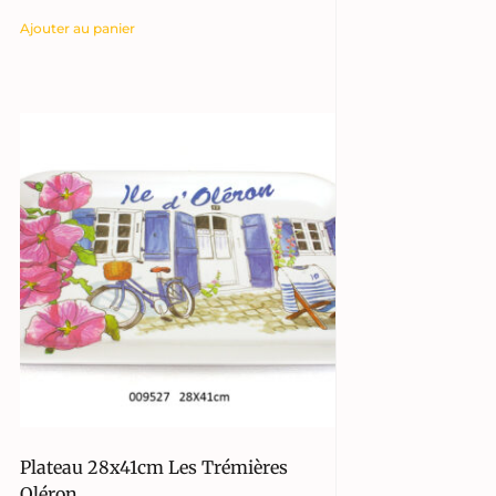
Ajouter au panier
Plateau 28x41cm Les Trémières
Oléron