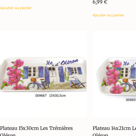
6,99
€
Ajouter au panier
Ajouter au panier
Plateau 15x30cm Les Trémières
Plateau 14x21cm L
Oléron
Oléron