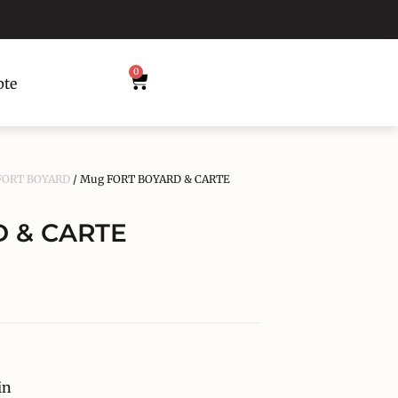
0
te
 FORT BOYARD
/ Mug FORT BOYARD & CARTE
 & CARTE
in