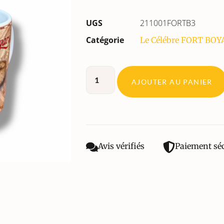
UGS
211001FORTB3
Catégorie
Le Célébre FORT BO
AJOUTER AU PANIER
Avis vérifiés
Paiement sé