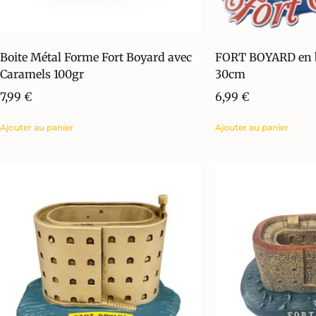
Boite Métal Forme Fort Boyard avec
FORT BOYARD en b
Caramels 100gr
30cm
7,99
€
6,99
€
Ajouter au panier
Ajouter au panier