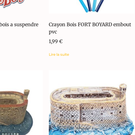
ois a suspendre
Crayon Bois FORT BOYARD embout
pvc
1,99
€
Lire la suite