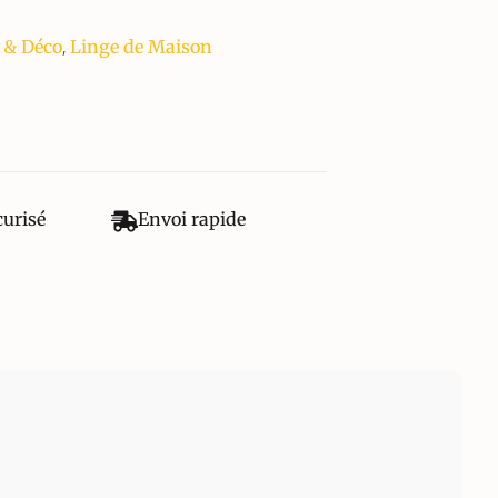
,
 & Déco
Linge de Maison
curisé
Envoi rapide