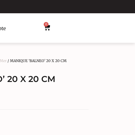
0
te
 Mer
/ MANIQUE ‘BALNEO’ 20 X 20 CM
 20 X 20 CM