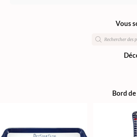
Vous s
Déco
Bord de