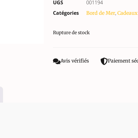
UGS
001194
Catégories
,
Bord de Mer
Cadeaux
Rupture de stock
Avis vérifiés
Paiement sé