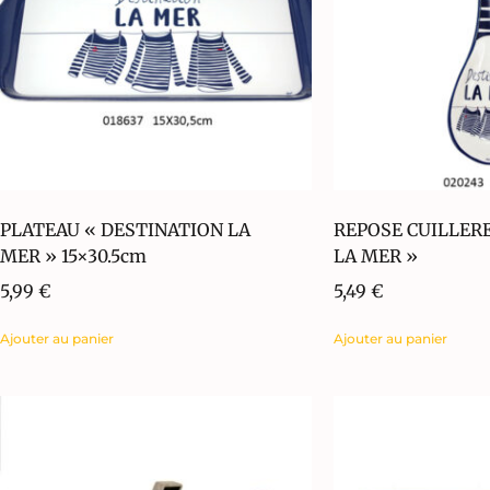
PLATEAU « DESTINATION LA
REPOSE CUILLER
MER » 15×30.5cm
LA MER »
5,99
€
5,49
€
Ajouter au panier
Ajouter au panier