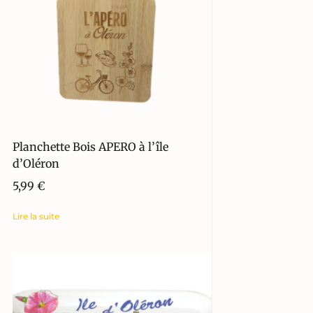
Planchette Bois APERO à l’île
d’Oléron
5,99
€
Lire la suite