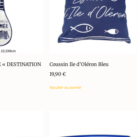
E « DESTINATION
Coussin Ile d’Oléron Bleu
19,90
€
Ajouter au panier