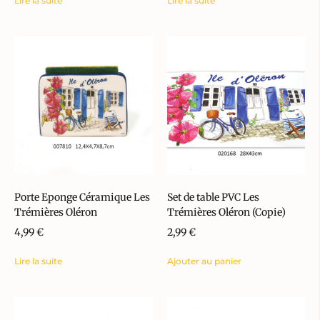
Lire la suite
Lire la suite
Porte Eponge Céramique Les
Set de table PVC Les
Trémières Oléron
Trémières Oléron (Copie)
4,99
€
2,99
€
Lire la suite
Ajouter au panier