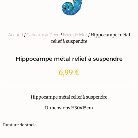
Accueil
/
Cadeaux & Déco
/
Bord de Mer
/ Hippocampe métal
relief à suspendre
Hippocampe métal relief à suspendre
6,99
€
Hippocampe métal relief à suspendre
Dimensions H30x15cm
Rupture de stock