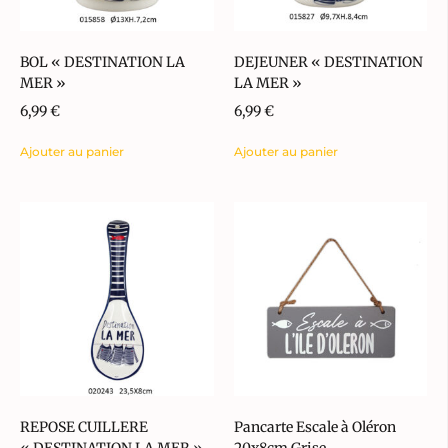
BOL « DESTINATION LA
DEJEUNER « DESTINATION
MER »
LA MER »
6,99
€
6,99
€
Ajouter au panier
Ajouter au panier
REPOSE CUILLERE
Pancarte Escale à Oléron
« DESTINATION LA MER »
20x8cm Grise