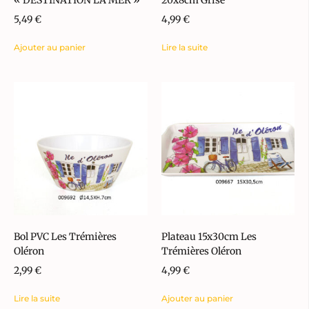
5,49
€
4,99
€
Ajouter au panier
Lire la suite
Bol PVC Les Trémières
Plateau 15x30cm Les
Oléron
Trémières Oléron
2,99
€
4,99
€
Lire la suite
Ajouter au panier