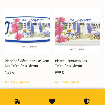
Planche à découper 23x37cm
Plateau 28x41cm Les
Les Trémières Oléron
Trémières Oléron
4,99
€
9,99
€
Ajouter au panier
Ajouter au panier