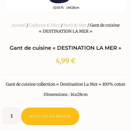
Accueil
/
Cadeaux & Déco
/
Bord de Mer
/ Gant de cuisine
« DESTINATION LA MER »
Gant de cuisine « DESTINATION LA MER »
4,99
€
Gant de cuisine collection « Destination La Mer » 100% coton
Dimensions : 14x28cm
AJOUTER AU PANIER