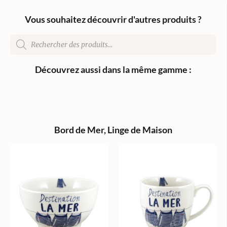
Vous souhaitez découvrir d'autres produits ?
Découvrez aussi dans la même gamme :
Bord de Mer
,
Linge de Maison