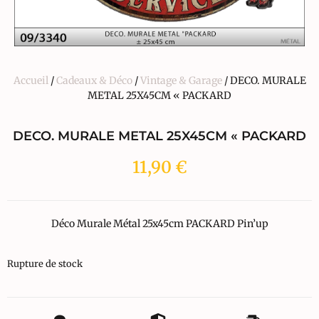
Accueil
/
Cadeaux & Déco
/
Vintage & Garage
/ DECO. MURALE
METAL 25X45CM « PACKARD
DECO. MURALE METAL 25X45CM « PACKARD
11,90
€
Déco Murale Métal 25x45cm PACKARD Pin’up
Rupture de stock