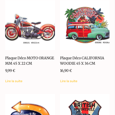
Plaque Déco MOTO ORANGE
Plaque Déco CALIFORNIA
MM 45 X 22 CM
WOODIE 45 X 36 CM
9,99
€
16,90
€
Lire la suite
Lire la suite