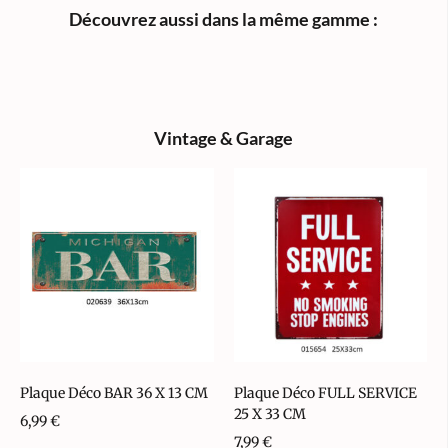
Découvrez aussi dans la même gamme :
Vintage & Garage
Plaque Déco BAR 36 X 13 CM
Plaque Déco FULL SERVICE
25 X 33 CM
6,99
€
7,99
€