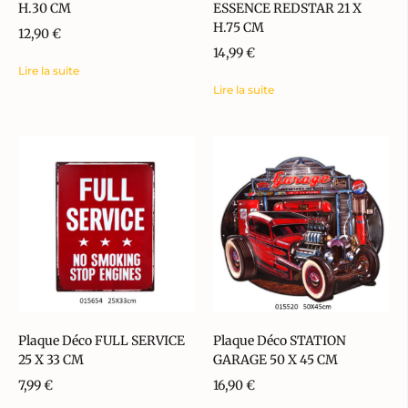
H.30 CM
ESSENCE REDSTAR 21 X
H.75 CM
12,90
€
14,99
€
Lire la suite
Lire la suite
Plaque Déco FULL SERVICE
Plaque Déco STATION
25 X 33 CM
GARAGE 50 X 45 CM
7,99
€
16,90
€