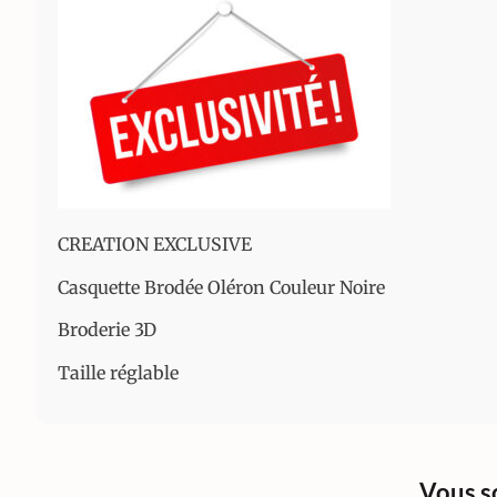
CREATION EXCLUSIVE
Casquette Brodée Oléron Couleur Noire
Broderie 3D
Taille réglable
Vous s