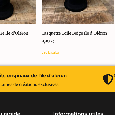
re Ile d’Oléron
Casquette Toile Beige Ile d’Oléron
9,99
€
Lire la suite
ts originaux de l'île d'oléron
taines de créations exclusives
 rapide
Informations utiles