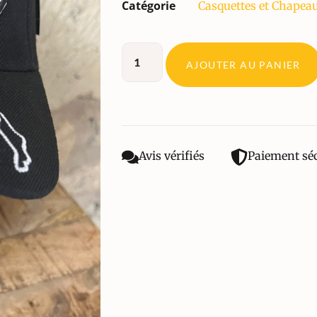
Catégorie
Casquettes et Chapea
AJOUTER AU PANIER
Avis vérifiés
Paiement sé