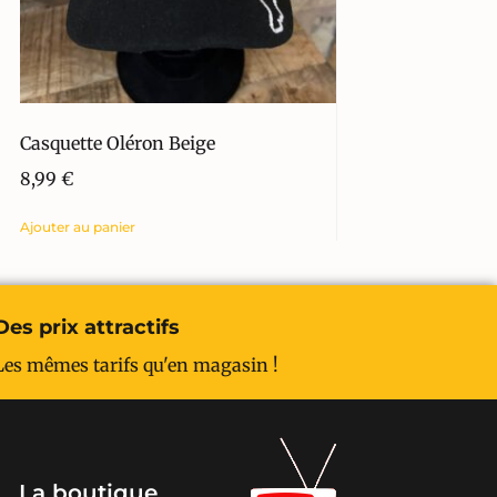
Casquette Oléron Beige
8,99
€
Ajouter au panier
Des prix attractifs
Les mêmes tarifs qu'en magasin !
La boutique