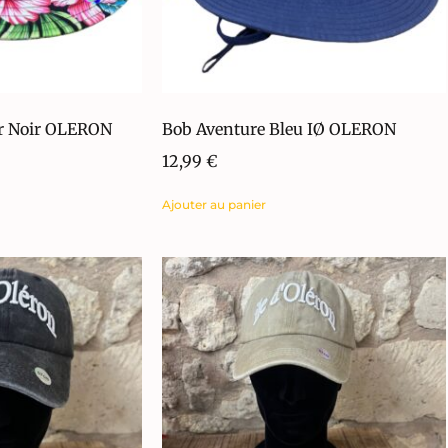
ur Noir OLERON
Bob Aventure Bleu IØ OLERON
12,99
€
Ajouter au panier