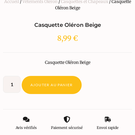
Accueil
/
Vêtements Oléron
/
Casquettes et Chapeaux
/ Casquette
Oléron Beige
Casquette Oléron Beige
8,99
€
Casquette Oléron Beige
AJOUTER AU PANIER
Avis vérifiés
Paiement sécurisé
Envoi rapide