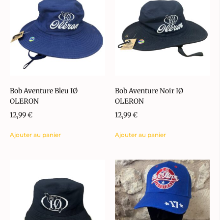
Bob Aventure Bleu IØ
Bob Aventure Noir IØ
OLERON
OLERON
12,99
€
12,99
€
Ajouter au panier
Ajouter au panier