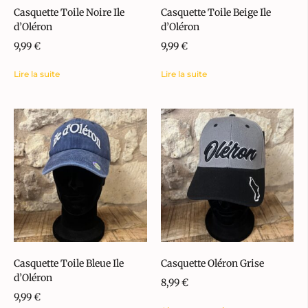
Casquette Toile Noire Ile
Casquette Toile Beige Ile
d’Oléron
d’Oléron
9,99
€
9,99
€
Lire la suite
Lire la suite
Casquette Toile Bleue Ile
Casquette Oléron Grise
d’Oléron
8,99
€
9,99
€