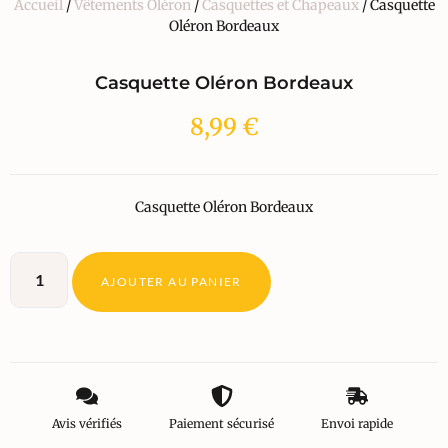
Accueil
/
Vêtements Oléron
/
Casquettes et Chapeaux
/ Casquette
Oléron Bordeaux
Casquette Oléron Bordeaux
8,99
€
Casquette Oléron Bordeaux
AJOUTER AU PANIER
Avis vérifiés
Paiement sécurisé
Envoi rapide