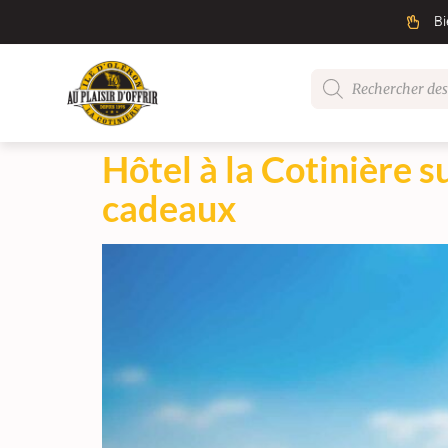
Bi
Hôtel à la Cotinière su
cadeaux