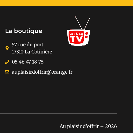
La boutique
57 rue du port
17310 La Cotinière
05 46 47 18 75
auplaisirdoffrir@orange.fr
Au plaisir d’offrir – 2026