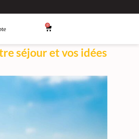
0
te
otre séjour et vos idées