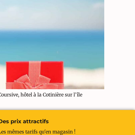
ursive, hôtel à la Cotinière sur l’île
Des prix attractifs
Les mêmes tarifs qu'en magasin !