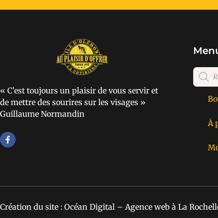
Menu
« C’est toujours un plaisir de vous servir et
Bo
de mettre des sourires sur les visages »
Guillaume Normandin
À 
Mo
Création du site : Océan Digital – Agence web à La Rochell