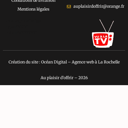
Conditions de livraison
auplaisirdoffrir@orange.fr
Mentions légales
[cusrev_trustbadge
type="VSD"
color="#373737"]
Création du site : Océan Digital – Agence web à La Rochelle
Au plaisir d’offrir – 2026