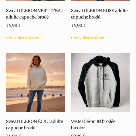
Sweat OLERON VERT D’EAU
Sweat OLERON ROSE adulte
adulte capuche brodé
capuche brodé
34,90
€
34,90
€
Choix des options
Choix des options
Sweat OLERON ÉCRU adulte
Veste Oléron IØ brodée
capuche brodé
bicolor