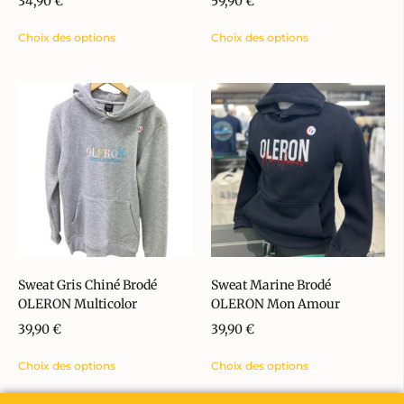
34,90
€
59,90
€
Choix des options
Choix des options
Sweat Gris Chiné Brodé
Sweat Marine Brodé
OLERON Multicolor
OLERON Mon Amour
39,90
€
39,90
€
Choix des options
Choix des options