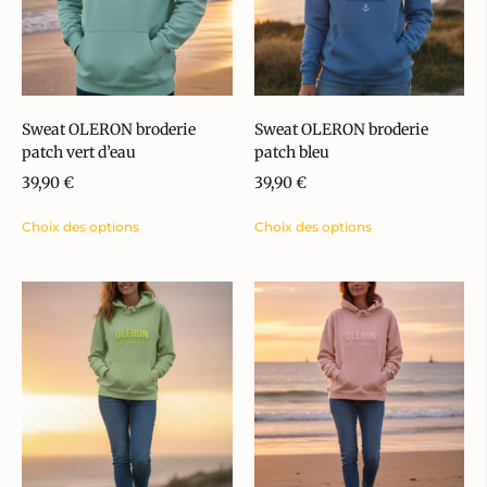
Sweat OLERON broderie
Sweat OLERON broderie
patch vert d’eau
patch bleu
39,90
€
39,90
€
Choix des options
Choix des options