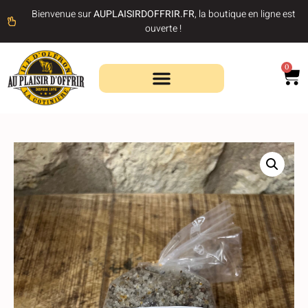
Bienvenue sur
AUPLAISIRDOFFRIR.FR
, la boutique en ligne est
ouverte !
0
Recherche de produits