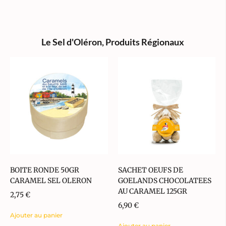
Le Sel d'Oléron
,
Produits Régionaux
BOITE RONDE 50GR
SACHET OEUFS DE
CARAMEL SEL OLERON
GOELANDS CHOCOLATEES
AU CARAMEL 125GR
2,75
€
6,90
€
Ajouter au panier
Ajouter au panier