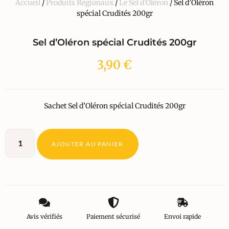
Accueil
/
Produits Régionaux
/
Le Sel d'Oléron
/ Sel d’Oléron
spécial Crudités 200gr
Sel d’Oléron spécial Crudités 200gr
3,90
€
Sachet Sel d’Oléron spécial Crudités 200gr
AJOUTER AU PANIER
Avis vérifiés
Paiement sécurisé
Envoi rapide