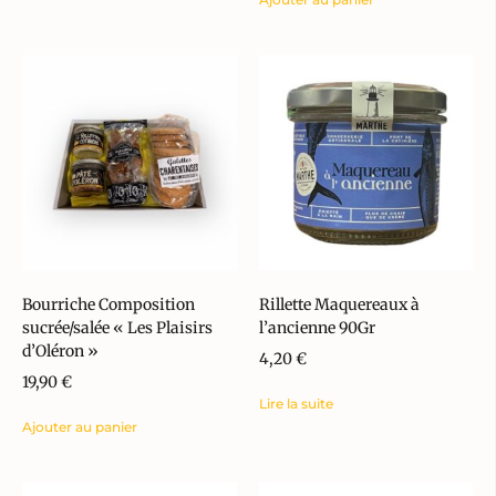
Bourriche Composition
Rillette Maquereaux à
sucrée/salée « Les Plaisirs
l’ancienne 90Gr
d’Oléron »
4,20
€
19,90
€
Lire la suite
Ajouter au panier