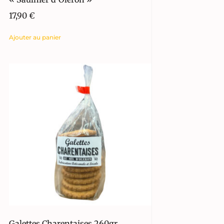
17,90
€
Ajouter au panier
Galettes Charentaises 260gr