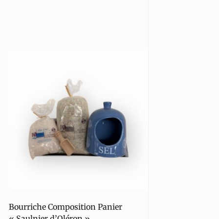
Bourriche Composition Panier
« Saulnier d’Oléron »