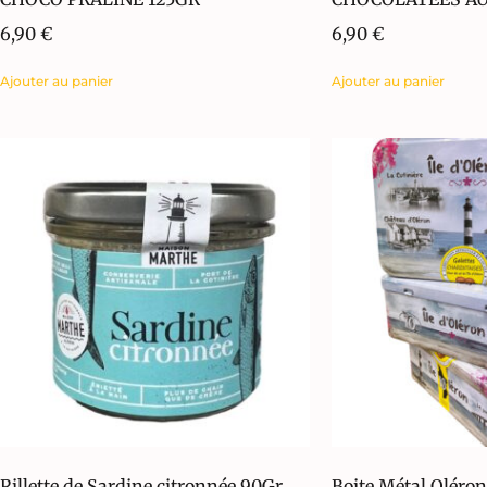
6,90
€
6,90
€
Ajouter au panier
Ajouter au panier
Rillette de Sardine citronnée 90Gr
Boite Métal Oléron