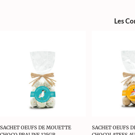
Les Co
SACHET OEUFS DE MOUETTE
SACHET OEUFS D
CHOCO PRALINE 125GR
CHOCOLATEES AU