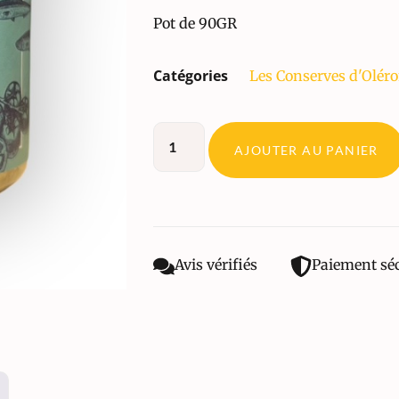
Pot de 90GR
Catégories
Les Conserves d'Olér
AJOUTER AU PANIER
Avis vérifiés
Paiement sé