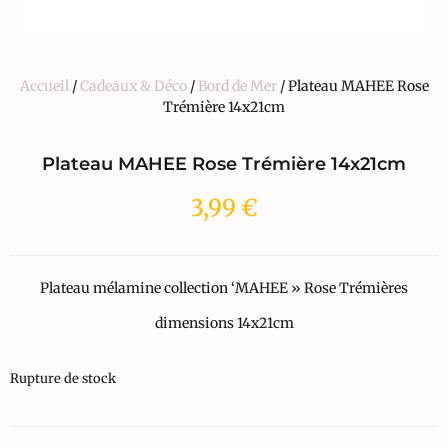
Accueil
/
Cadeaux & Déco
/
Bord de Mer
/ Plateau MAHEE Rose
Trémière 14x21cm
Plateau MAHEE Rose Trémière 14x21cm
3,99
€
Plateau mélamine collection ‘MAHEE » Rose Trémières
dimensions 14x21cm
Rupture de stock