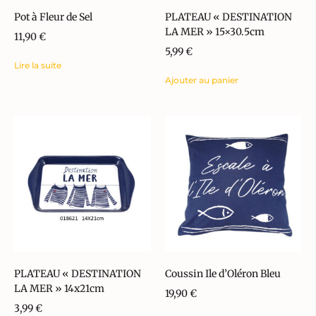
Pot à Fleur de Sel
PLATEAU « DESTINATION
LA MER » 15×30.5cm
11,90
€
5,99
€
Lire la suite
Ajouter au panier
PLATEAU « DESTINATION
Coussin Ile d’Oléron Bleu
LA MER » 14x21cm
19,90
€
3,99
€