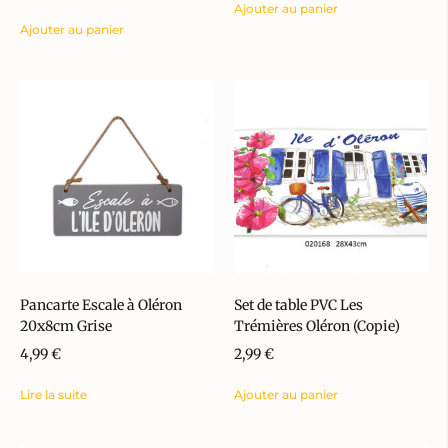
Ajouter au panier
Ajouter au panier
Pancarte Escale à Oléron
Set de table PVC Les
20x8cm Grise
Trémières Oléron (Copie)
4,99
€
2,99
€
Lire la suite
Ajouter au panier