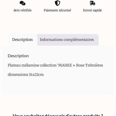
Avis vérifiés
Paiement sécurisé
Envoi rapide
Description
Informations complémentaires
Description
Plateau mélamine collection ‘MAHEE » Rose Trémières
dimensions 14x21cm
Vous souhaitez découvrir d'autres produits ?