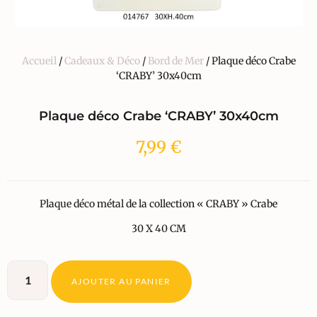
Accueil
/
Cadeaux & Déco
/
Bord de Mer
/ Plaque déco Crabe
‘CRABY’ 30x40cm
Plaque déco Crabe ‘CRABY’ 30x40cm
7,99
€
Plaque déco métal de la collection « CRABY » Crabe
30 X 40 CM
AJOUTER AU PANIER