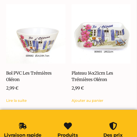
Bol PVC Les Trémières
Plateau 14x21cm Les
Oléron
Trémières Oléron
2,99
€
2,99
€
Lire la suite
Ajouter au panier
Livraison rapide
Produits
Des prix