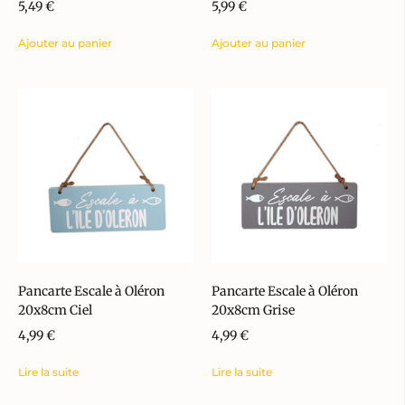
5,49
€
5,99
€
Ajouter au panier
Ajouter au panier
Pancarte Escale à Oléron
Pancarte Escale à Oléron
20x8cm Ciel
20x8cm Grise
4,99
€
4,99
€
Lire la suite
Lire la suite