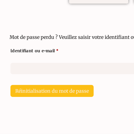
Mot de passe perdu ? Veuillez saisir votre identifiant
Identifiant ou e-mail
*
Réinitialisation du mot de passe