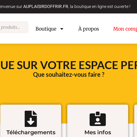
envenue sur
AUPLAISIRDOFFRIR.FR
, la boutique en ligne est ouverte !
Boutique
À propos
Mon comp
UE SUR VOTRE ESPACE P
Que souhaitez-vous faire ?
Téléchargements
Mes infos