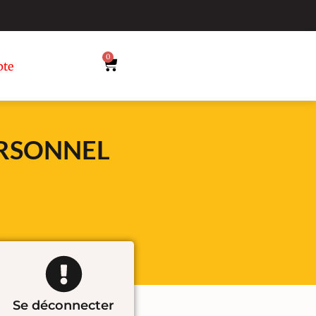
0
te
ERSONNEL
Se déconnecter