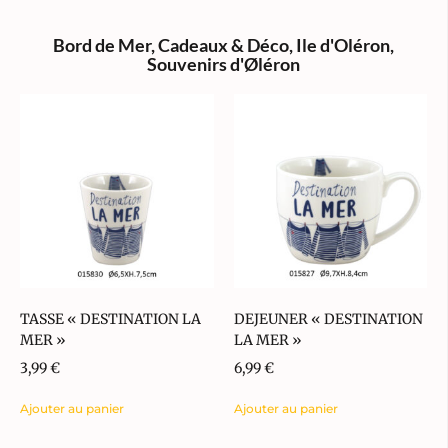
Bord de Mer
,
Cadeaux & Déco
,
Ile d'Oléron
,
Souvenirs d'Øléron
TASSE « DESTINATION LA
DEJEUNER « DESTINATION
MER »
LA MER »
3,99
€
6,99
€
Ajouter au panier
Ajouter au panier