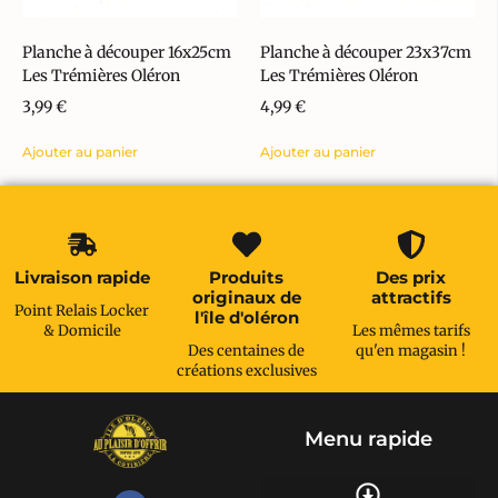
Planche à découper 16x25cm
Planche à découper 23x37cm
Les Trémières Oléron
Les Trémières Oléron
3,99
€
4,99
€
Ajouter au panier
Ajouter au panier
Livraison rapide
Produits
Des prix
originaux de
attractifs
Point Relais Locker
l'île d'oléron
& Domicile
Les mêmes tarifs
Des centaines de
qu'en magasin !
créations exclusives
Menu rapide