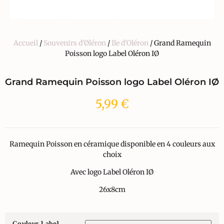
Accueil
/
Souvenirs d'Øléron
/
Ile d'Oléron
/ Grand Ramequin
Poisson logo Label Oléron IØ
Grand Ramequin Poisson logo Label Oléron IØ
5,99
€
Ramequin Poisson en céramique disponible en 4 couleurs aux
choix
Avec logo Label Oléron IØ
26x8cm
Couleur Label