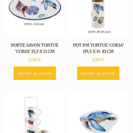
PORTE SAVON TORTUE
POT PM TORTUE ‘CORIA’
‘CORIA’ 15,5 X 11 CM
Ø5,5 X H. 10 CM
4,99
€
6,99
€
Ajouter au panier
Ajouter au panier