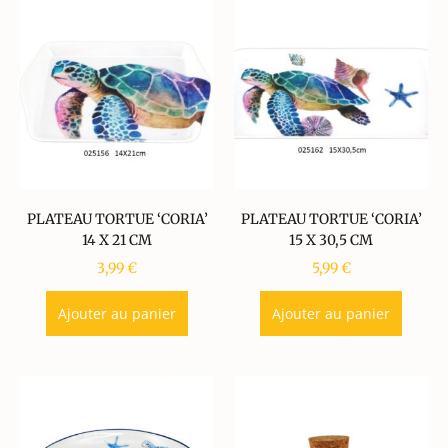
PLATEAU TORTUE ‘CORIA’
PLATEAU TORTUE ‘CORIA’
14 X 21 CM
15 X 30,5 CM
3,99
€
5,99
€
Ajouter au panier
Ajouter au panier