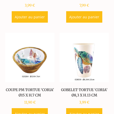
3,99
€
7,99
€
Ajouter au panier
Ajouter au panier
COUPE PM TORTUE ‘CORIA’
GOBELET TORTUE ‘CORIA’
Ø15 X H.7 CM
Ø8,3 X H.13 CM
11,90
€
3,99
€
Ajouter au panier
Ajouter au panier