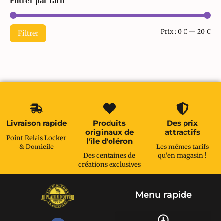
Filtrer par tarif
Prix :
0 €
—
20 €
Filtrer
Livraison rapide
Produits
Des prix
originaux de
attractifs
Point Relais Locker
l'île d'oléron
& Domicile
Les mêmes tarifs
Des centaines de
qu'en magasin !
créations exclusives
Menu rapide