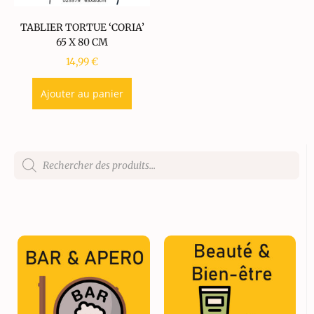
TABLIER TORTUE ‘CORIA’
65 X 80 CM
14,99
€
Ajouter au panier