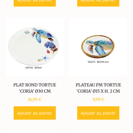
PLAT ROND TORTUE
PLATEAU PM TORTUE
‘CORIA’ Ø30 CM
‘CORIA’ Ø15 X H. 2 CM
16,90
€
9,99
€
Ajouter au panier
Ajouter au panier