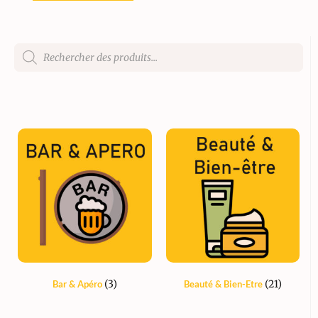
(3)
(21)
Bar & Apéro
Beauté & Bien-Etre