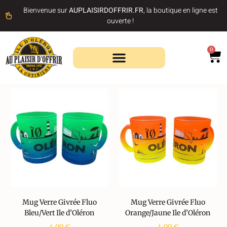
Bienvenue sur
AUPLAISIRDOFFRIR.FR
, la boutique en ligne est
ouverte !
0
Recherche de produits
Mug Verre Givrée Fluo
Mug Verre Givrée Fluo
Bleu/Vert Ile d’Oléron
Orange/Jaune Ile d’Oléron