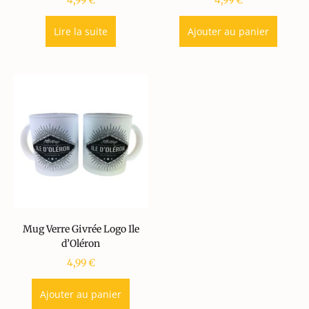
4,99
€
4,99
€
Lire la suite
Ajouter au panier
Mug Verre Givrée Logo Ile
d’Oléron
4,99
€
Ajouter au panier