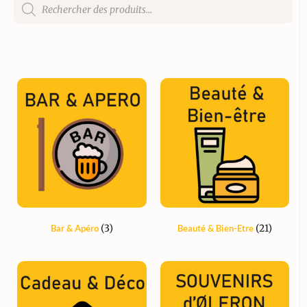
(3)
(21)
Bar & Apéro
Beauté & Bien-Etre