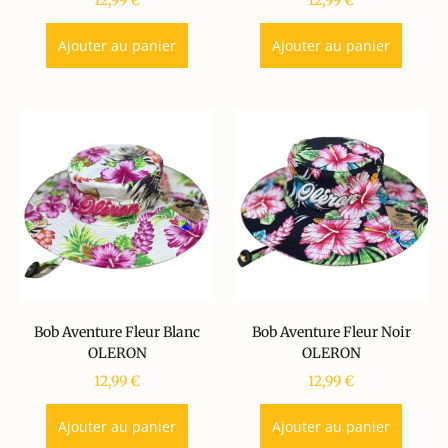
12,99
€
12,99
€
Ajouter au panier
Ajouter au panier
Bob Aventure Fleur Blanc
Bob Aventure Fleur Noir
OLERON
OLERON
12,99
€
12,99
€
Ajouter au panier
Ajouter au panier