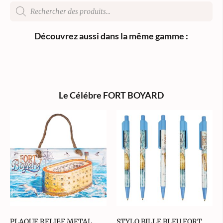
Découvrez aussi dans la même gamme :
Le Célébre FORT BOYARD
PLAQUE RELIEF METAL
STYLO BILLE BLEU FORT