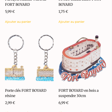
FORT BOYARD
BOYARD
5,99
€
1,75
€
Ajouter au panier
Ajouter au panier
Porte clés FORT BOYARD
FORT BOYARD en bois a
résine
suspendre 30cm
2,99
€
6,99
€