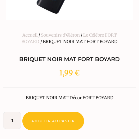
Accueil
/
Souvenirs d'Øléron
/
Le Célébre FORT
BOYARD
/ BRIQUET NOIR MAT FORT BOYARD
BRIQUET NOIR MAT FORT BOYARD
1,99
€
BRIQUET NOIR MAT Décor FORT BOYARD
AJOUTER AU PANIER