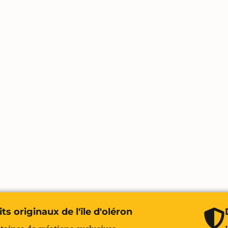
ts originaux de l'île d'oléron