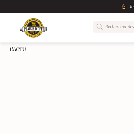
Bi
L’ACTU